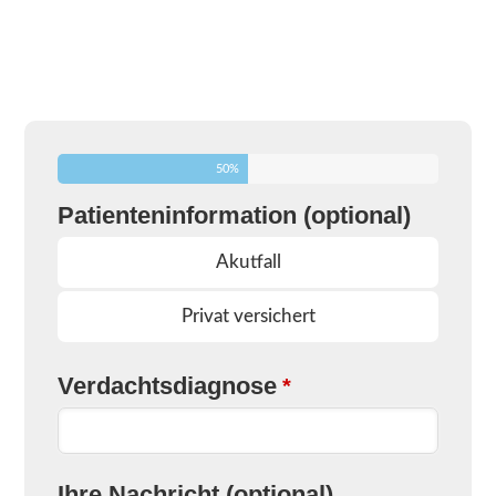
50
%
Patienteninformation (optional)
Akutfall
Privat versichert
Verdachtsdiagnose
*
Ihre Nachricht (optional)