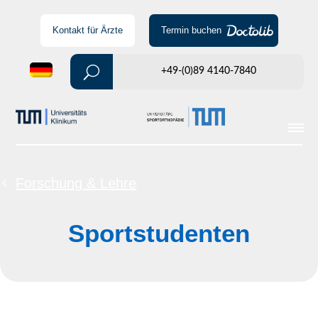
Kontakt für Ärzte
Termin buchen
+49-(0)89 4140-7840
Forschung & Lehre
Sportstudenten